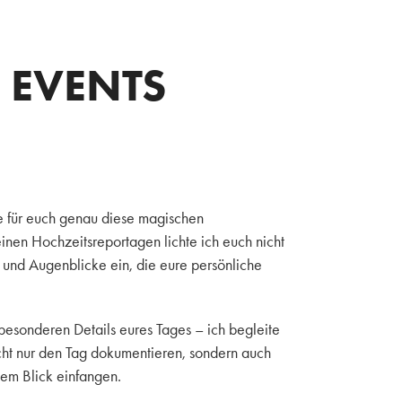
 EVENTS
te für euch genau diese magischen
einen Hochzeitsreportagen lichte ich euch nicht
 und Augenblicke ein, die eure persönliche
besonderen Details eures Tages – ich begleite
icht nur den Tag dokumentieren, sondern auch
dem Blick einfangen.