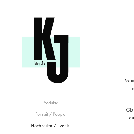
Mome
Produkte
Ob 
Portrait / People
eu
Hochzeiten / Events