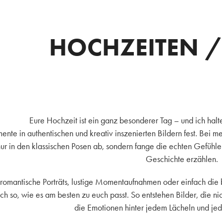
HOCHZEITEN /
Eure Hochzeit ist ein ganz besonderer Tag – und ich hal
nte in authentischen und kreativ inszenierten Bildern fest. Bei m
nur in den klassischen Posen ab, sondern fange die echten Gefühle
Geschichte erzählen.
romantische Porträts, lustige Momentaufnahmen oder einfach die 
ch so, wie es am besten zu euch passt. So entstehen Bilder, die n
die Emotionen hinter jedem Lächeln und je