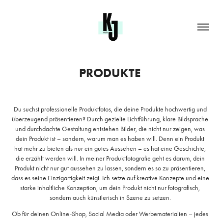
PRODUKTE
Du suchst professionelle Produktfotos, die deine Produkte hochwertig und
überzeugend präsentieren? Durch gezielte Lichtführung, klare Bildsprache
und durchdachte Gestaltung entstehen Bilder, die nicht nur zeigen, was
dein Produkt ist – sondern, warum man es haben will. Denn
ein Produkt
hat mehr zu bieten als nur ein gutes Aussehen – es hat eine Geschichte,
die erzählt werden will. In meiner Produktfotografie geht es darum, dein
Produkt nicht nur gut aussehen zu lassen, sondern es so zu präsentieren,
dass es seine Einzigartigkeit zeigt. Ich setze auf kreative Konzepte und eine
starke inhaltliche Konzeption, um dein Produkt nicht nur fotografisch,
sondern auch künstlerisch in Szene zu setzen.
Ob für deinen Online-Shop, Social Media oder Werbematerialien – jedes